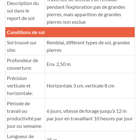
Description du
pendant l’exploration pas de grandes
sol dans le
pierres, mais apparition de grandes
report de sol:
pierres non exclue
Conditions de sol
Sol trouvé sur
Remblai, différent types de sol, grandes
site:
pierres
Profondeur de
Env. 2,50 m
couverture:
Précision
verticale et
Horizontale 3 cm, verticale 8 cm
horizontale:
Période de
travail ou
6 jours, vitesse de forage jusqu’à 12 m
productivité par
par jour en travaillant 10 heures par jour
jour ou semaine:
Longueur de
35 m