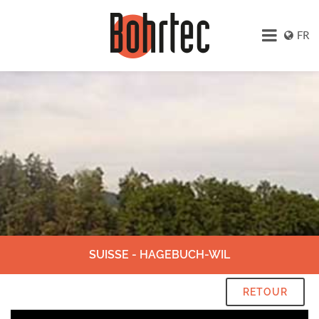
FR
SUISSE - HAGEBUCH-WIL
RETOUR