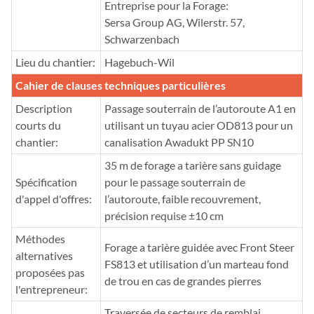
Entreprise pour la Forage:
Sersa Group AG, Wilerstr. 57,
Schwarzenbach
Lieu du chantier:
Hagebuch-Wil
Cahier de clauses techniques particulières
Description
Passage souterrain de l’autoroute A1 en
courts du
utilisant un tuyau acier OD813 pour un
chantier:
canalisation Awadukt PP SN10
35 m de forage a tarière sans guidage
Spécification
pour le passage souterrain de
d'appel d'offres:
l’autoroute, faible recouvrement,
précision requise ±10 cm
Méthodes
Forage a tarière guidée avec Front Steer
alternatives
FS813 et utilisation d’un marteau fond
proposées pas
de trou en cas de grandes pierres
l'entrepreneur:
Traversée de secteurs de remblai,